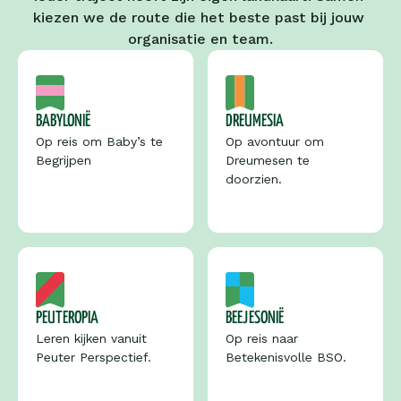
kiezen we de route die het beste past bij jouw 
organisatie en team.
BABYLONIË
DREUMESIA
Op reis om Baby’s te 
Op avontuur om 
Begrijpen 
Dreumesen te 
doorzien.
PEUTEROPIA
BEEJESONIË
Leren kijken vanuit 
Op reis naar 
Peuter Perspectief.
Betekenisvolle BSO.