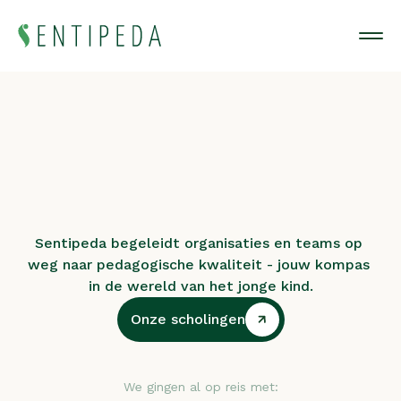
Sentipeda begeleidt organisaties en teams op 
weg naar pedagogische kwaliteit - jouw kompas 
in de wereld van het jonge kind.
Onze scholingen
Onze scholingen
We gingen al op reis met: