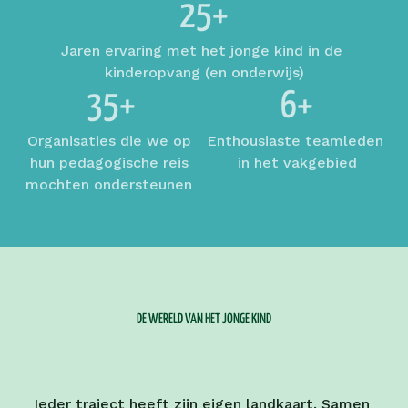
25+
Jaren ervaring met het jonge kind in de 
kinderopvang (en onderwijs)
35+
6+
Organisaties die we op 
Enthousiaste teamleden 
hun pedagogische reis 
in het vakgebied
mochten ondersteunen 
DE WERELD VAN HET JONGE KIND
Ieder traject heeft zijn eigen landkaart. Samen 